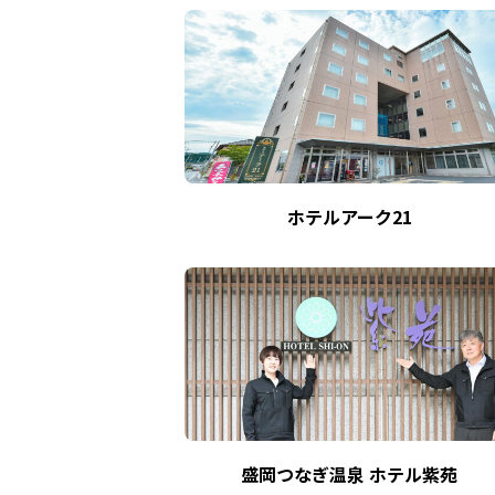
ホテルアーク21
盛岡つなぎ温泉 ホテル紫苑