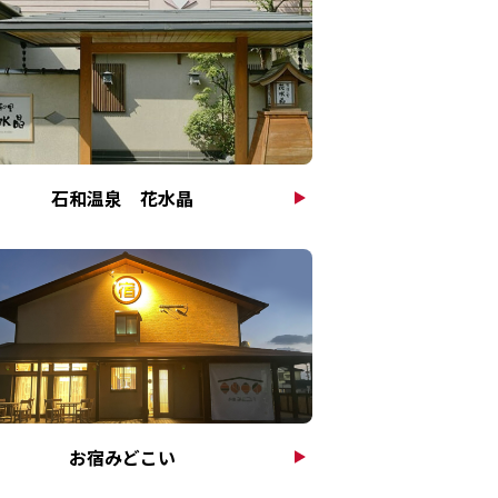
石和温泉 花水晶
お宿みどこい