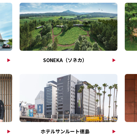
SONEKA（ソネカ）
ホテルサンルート徳島