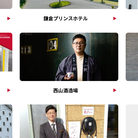
鎌倉プリンスホテル
西山酒造場