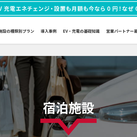
施設の種類別プラン
導入事例
EV・充電の
基礎知識
営業パートナー
宿泊施設