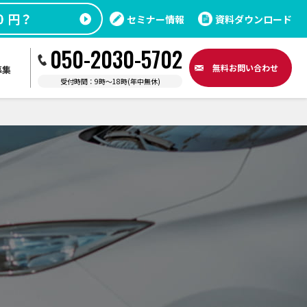
セミナー情報
資料ダウンロード
050-2030-5702
無料
お問い合わせ
募集
受付時間：9時〜18時(年中無休)