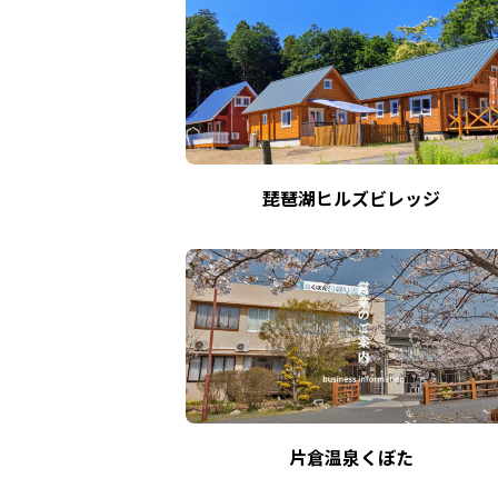
琵琶湖ヒルズビレッジ
片倉温泉くぼた