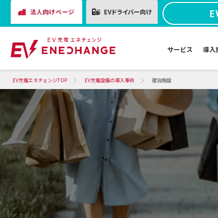
サービス
導入
EV充電エネチェンジTOP
EV充電設備の導入事例
宿泊施設