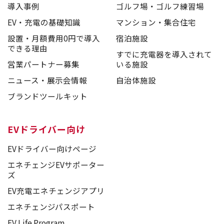
導入事例
ゴルフ場・ゴルフ練習場
EV・充電の基礎知識
マンション・集合住宅
設置・月額費用0円で導入
宿泊施設
できる理由
すでに充電器を導入されて
営業パートナー募集
いる施設
ニュース・展示会情報
自治体施設
ブランドツールキット
EVドライバー向け
EVドライバー向けページ
エネチェンジEVサポーター
ズ
EV充電エネチェンジアプリ
エネチェンジパスポート
EV Life Program