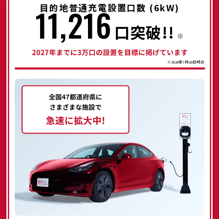
目的地普通充電設置口数
(6kW)
11,216
口突破!!
※
※
2026年7月16日
時点