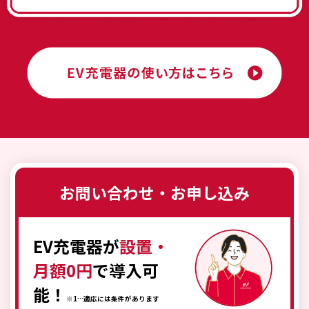
お問い合わせ・お申し込み
EV充電器が
設置・
月額0円
で導入可
能！
※1…適応には条件があります