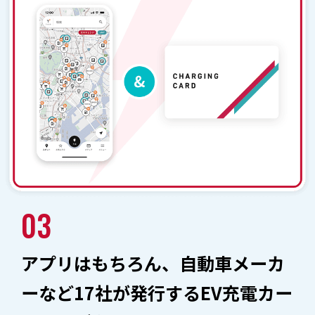
03
アプリはもちろん、自動車メーカ
ーなど
17
社が発行するEV充電カー