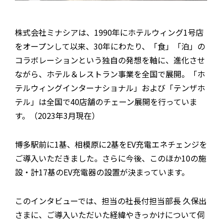
株式会社ミナシアは、1990年にホテルウィング1号店
をオープンして以来、30年にわたり、「食」「泊」の
コラボレーションという独自の発想を軸に、進化させ
ながら、ホテル＆レストラン事業を全国で展開。「ホ
テルウィングインターナショナル」および「テンザホ
テル」は全国で40店舗のチェーン展開を行っていま
す。（2023年3月現在）
博多駅前に1基、相模原に2基をEV充電エネチェンジを
ご導入いただきました。さらに今後、このほか10の施
設・計17基のEV充電器の設置が決まっています。
このインタビューでは、担当の社長付担当部長 久保出
さまに、ご導入いただいた経緯やきっかけについて伺