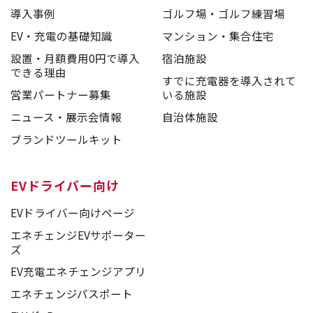
導入事例
ゴルフ場・ゴルフ練習場
EV・充電の基礎知識
マンション・集合住宅
設置・月額費用0円で導入
宿泊施設
できる理由
すでに充電器を導入されて
営業パートナー募集
いる施設
ニュース・展示会情報
自治体施設
ブランドツールキット
EVドライバー向け
EVドライバー向けページ
エネチェンジEVサポーター
ズ
EV充電エネチェンジアプリ
エネチェンジパスポート