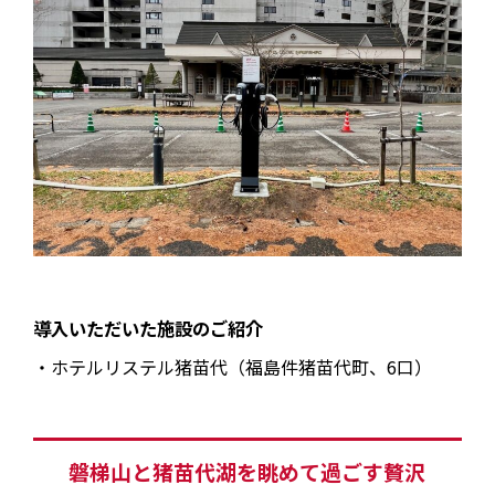
導入いただいた施設のご紹介
・ホテルリステル猪苗代（福島件猪苗代町、6口）
磐梯山と猪苗代湖を眺めて過ごす贅沢