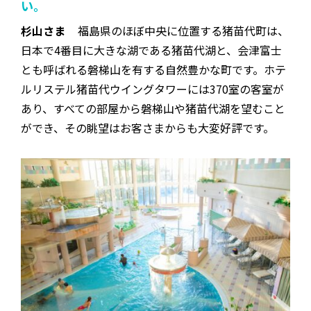
い。
杉山さま
福島県のほぼ中央に位置する猪苗代町は、
日本で4番目に大きな湖である猪苗代湖と、会津富士
とも呼ばれる磐梯山を有する自然豊かな町です。ホテ
ルリステル猪苗代ウイングタワーには370室の客室が
あり、すべての部屋から磐梯山や猪苗代湖を望むこと
ができ、その眺望はお客さまからも大変好評です。