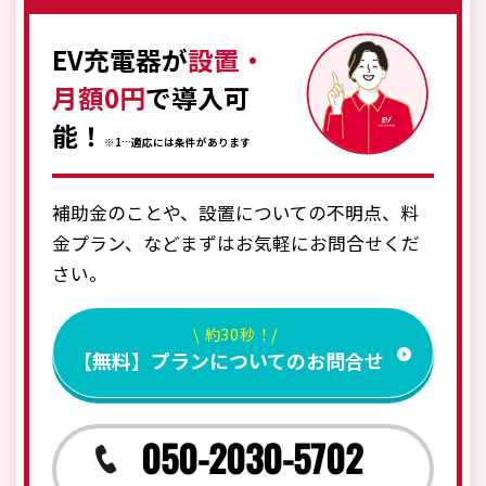
EV充電器が
設置・
月額0円
で導入可
能！
※1…適応には条件があります
補助金のことや、設置についての不明点、料
金プラン、などまずはお気軽にお問合せくだ
さい。
\ 約30秒！/
【無料】プランについてのお問合せ
050-2030-5702