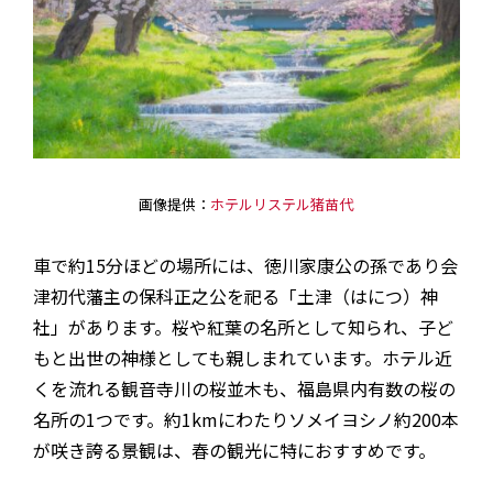
画像提供：
ホテルリステル猪苗代
車で約15分ほどの場所には、徳川家康公の孫であり会
津初代藩主の保科正之公を祀る「土津（はにつ）神
社」があります。桜や紅葉の名所として知られ、子ど
もと出世の神様としても親しまれています。ホテル近
くを流れる観音寺川の桜並木も、福島県内有数の桜の
名所の1つです。約1kmにわたりソメイヨシノ約200本
が咲き誇る景観は、春の観光に特におすすめです。