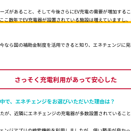
ニーズがあること、そして今後さらにEV充電の需要が増加するこ
ここ数年でEV充電器が設置されている施設は増えていますし
は今なら国の補助金制度を活用できると知り、エネチェンジに
さっそく充電利用があって安心した
の中で、エネチェンジをお選びいただいた理由は？
たが、近隣にエネチェンジの充電器が多数設置されていること
ェンジアプリの検索機能を利用しましたが、使い勝手が良かっ