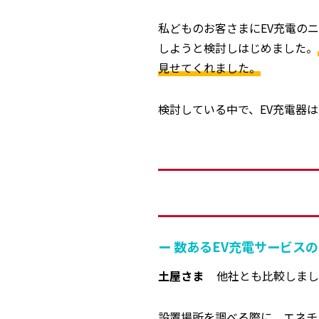
私どものお客さまにEV充電の
しようと検討しはじめました。
見せてくれました。
検討している中で、EV充電器
ー 数あるEV充電サービス
土屋さま
他社とも比較しまし
設置場所を調べる際に、エネチ