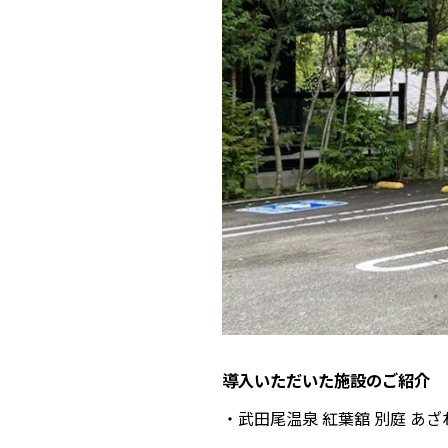
導入いただいた施設のご紹介
・武田尾温泉 紅葉舘 別庭 あ