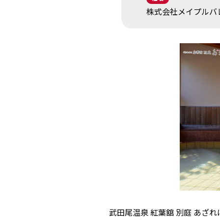
株式会社メイプルバ
武田尾温泉 紅葉舘 別庭 あ