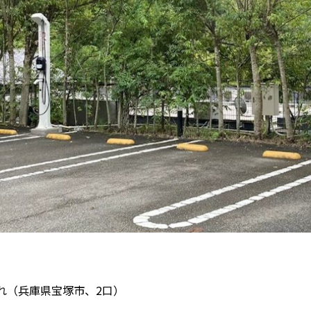
ざれ（兵庫県宝塚市、2口）