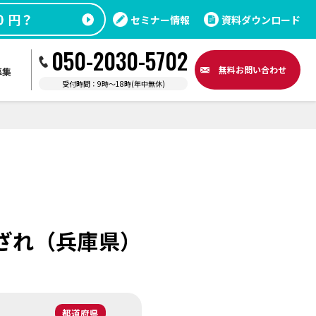
セミナー情報
資料ダウンロード
050-2030-5702
無料
お問い合わせ
募集
受付時間：9時〜18時(年中無休)
あざれ（兵庫県）
都道府県