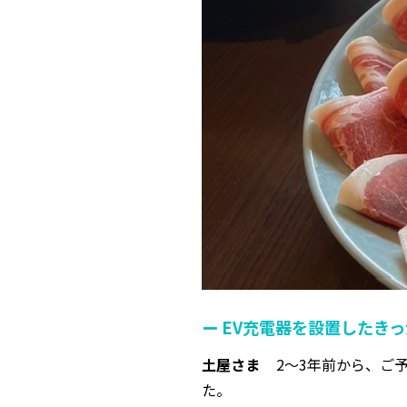
ー EV充電器を設置したき
土屋さま
2～3年前から、ご
た。