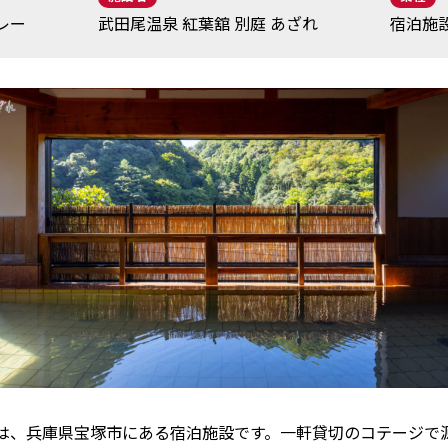
レー
武田尾温泉 紅葉舘 別庭 あざれ
宿泊施
ざれは、兵庫県宝塚市にある宿泊施設です。一軒貸切のコテージ