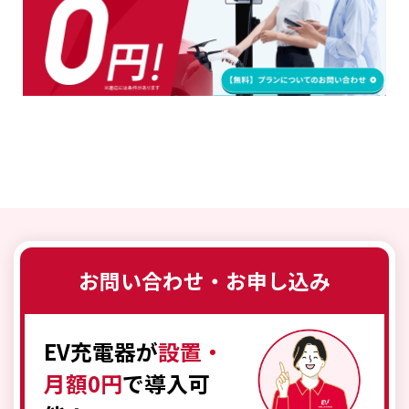
お問い合わせ・お申し込み
EV充電器が
設置・
月額0円
で導入可