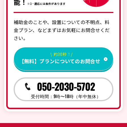
能！
※1…適応には条件があります
補助金のことや、設置についての不明点、料
金プラン、などまずはお気軽にお問合せくだ
さい。
\ 約30秒！/
【無料】プランについてのお問合せ
050-2030-5702
受付時間：9時〜18時（年中無休）