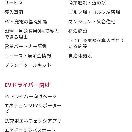
サービス
商業施設・道の駅
導入事例
ゴルフ場・ゴルフ練習場
EV・充電の基礎知識
マンション・集合住宅
設置・月額費用0円で導入
宿泊施設
できる理由
すでに充電器を導入されて
営業パートナー募集
いる施設
ニュース・展示会情報
自治体施設
ブランドツールキット
EVドライバー向け
EVドライバー向けページ
エネチェンジEVサポーター
ズ
EV充電エネチェンジアプリ
エネチェンジパスポート