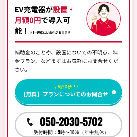
EV充電器が
設置・
月額0円
で導入可
能！
※1…適応には条件があります
補助金のことや、設置についての不明点、料
金プラン、などまずはお気軽にお問合せくだ
さい。
\ 約30秒！/
【無料】プランについてのお問合せ
050-2030-5702
受付時間：9時〜18時（年中無休）