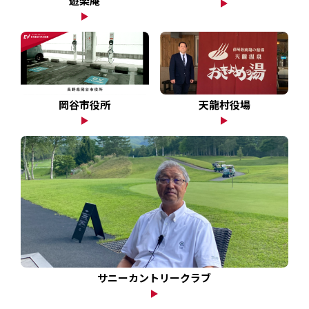
遊楽庵
岡谷市役所
天龍村役場
サニーカントリークラブ