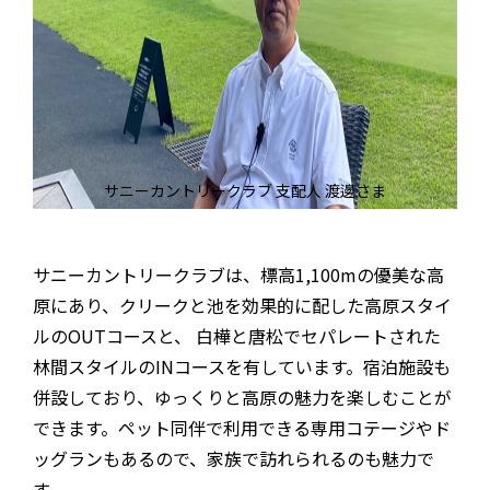
サニーカントリークラブ 支配人 渡邊さま
サニーカントリークラブは、標⾼1,100mの優美な⾼
原にあり、クリークと池を効果的に配した⾼原スタイ
ルのOUTコースと、 ⽩樺と唐松でセパレートされた
林間スタイルのINコースを有しています。宿泊施設も
併設しており、ゆっくりと高原の魅力を楽しむことが
できます。ペット同伴で利用できる専用コテージやド
ッグランもあるので、家族で訪れられるのも魅力で
す。