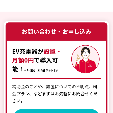
お問い合わせ・お申し込み
EV充電器が
設置・
月額0円
で導入可
能！
※1…適応には条件があります
補助金のことや、設置についての不明点、料
金プラン、などまずはお気軽にお問合せくだ
さい。