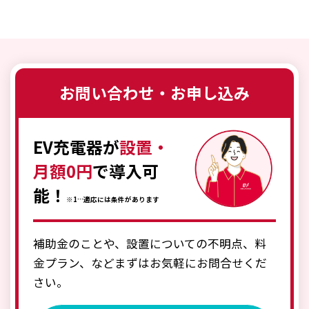
お問い合わせ・お申し込み
EV充電器が
設置・
月額0円
で導入可
能！
※1…適応には条件があります
補助金のことや、設置についての不明点、料
金プラン、などまずはお気軽にお問合せくだ
さい。