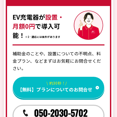
EV充電器が
設置・
月額0円
で導入可
能！
※1…適応には条件があります
補助金のことや、設置についての不明点、料
金プラン、などまずはお気軽にお問合せくだ
さい。
\ 約30秒！/
【無料】プランについてのお問合せ
050-2030-5702