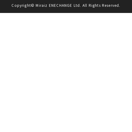
Copyright© Miraiz ENECHANGE Ltd. All Rights Reserved.