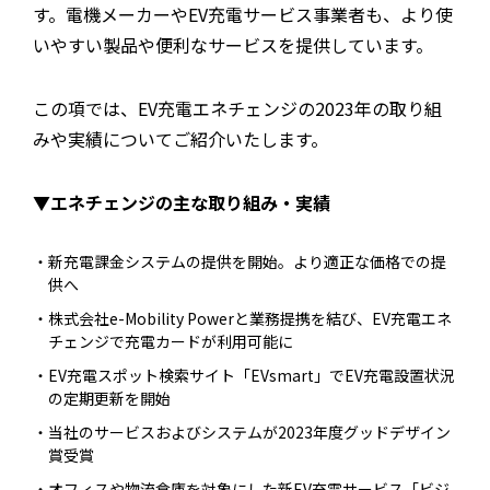
す。電機メーカーやEV充電サービス事業者も、より使
いやすい製品や便利なサービスを提供しています。
この項では、EV充電エネチェンジの2023年の取り組
みや実績についてご紹介いたします。
▼エネチェンジの主な取り組み・実績
新充電課金システムの提供を開始。より適正な価格での提
供へ
株式会社e-Mobility Powerと業務提携を結び、EV充電エネ
チェンジで充電カードが利用可能に
EV充電スポット検索サイト「EVsmart」でEV充電設置状況
の定期更新を開始
当社のサービスおよびシステムが2023年度グッドデザイン
賞受賞
オフィスや物流倉庫を対象にした新EV充電サービス「ビジ