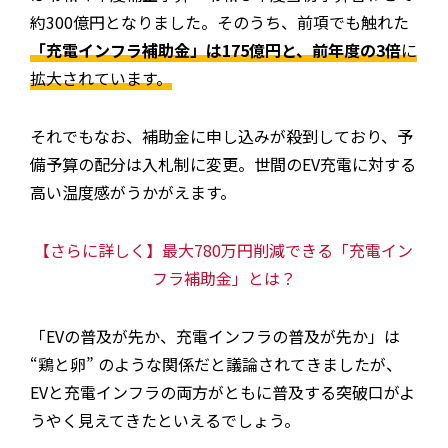
約300億円となりました。そのうち、前項でも触れた
「充電インフラ補助金」は175億円と、前年度の3倍
に
拡大されています。
それでもなお、補助金に申し込みが殺到しており、予
備予算の配分は入札制に変更。世間のEV充電に対する
高い温度感がうかがえます。
【さらに詳しく】最大780万円削減できる「充電イン
フラ補助金」とは？
「EVの普及が先か、充電インフラの普及が先か」は
“鶏と卵” のような関係だと議論されてきましたが、
EVと充電インフラの両方がともに普及する突破口がよ
うやく見えてきたといえるでしょう。