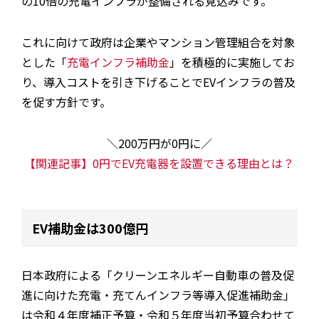
の10倍の充電インフラが整備される見込みです。
これに向けて政府は企業やマンション管理組合を対象
とした「
充電インフラ補助金
」を積極的に実施してお
り、導入コストを引き下げることでEVインフラの普及
を促す方針です。
＼200万円が0円に／
【関連記事】0円でEV充電器を設置できる理由とは？
EV補助金は300億円
日本政府による「クリーンエネルギー自動車の普及促
進に向けた充電・充てんインフラ等導入促進補助金」
は令和４年度補正予算・令和５年度当初予算合わせて