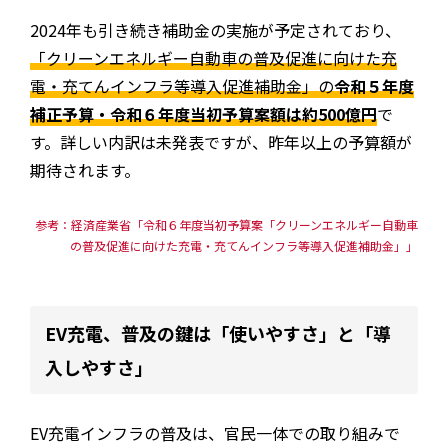
2024年も引き続き補助金の実施が予定されており、
「クリーンエネルギー自動車の普及促進に向けた充
電・充てんインフラ等導入促進補助金」の
令和５年度
補正予算・令和６年度当初予算案額は約500億円
で
す。詳しい内訳は未発表ですが、昨年以上の予算額が
期待されます。
参考：経済産業省「令和６年度当初予算案「クリーンエネルギー自動車
の普及促進に向けた充電・充てんインフラ等導入促進補助金」」
EV充電、普及の鍵は「使いやすさ」と「導
入しやすさ」
EV充電インフラの普及は、官民一体での取り組みで