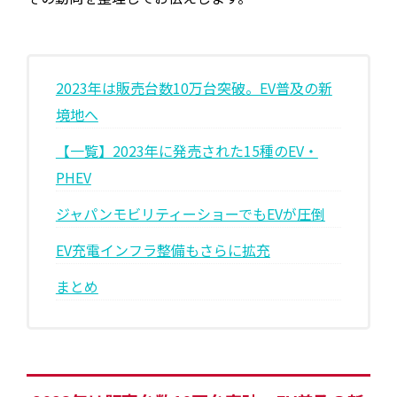
2023年は販売台数10万台突破。EV普及の新
境地へ
【一覧】2023年に発売された15種のEV・
PHEV
ジャパンモビリティーショーでもEVが圧倒
EV充電インフラ整備もさらに拡充
まとめ