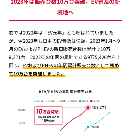
2023年は販売台数10万台突破。EV普及の新
境地へ
巷では2022年は「EV元年」とも呼ばれていました
が、翌2023年も日本のEV普及は快調。2023年1月〜9
月のEVおよびPHEVの新車販売台数は累計で10万
8,271台。2022年の年間の累計である9万5,426台を上
回り、
EVおよびPHEVの年間累計販売台数として
初め
て10万台を突破
しました。