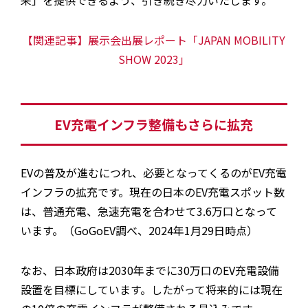
来」を提供できるよう、引き続き尽力いたします。
【関連記事】展示会出展レポート「JAPAN MOBILITY
SHOW 2023」
EV充電インフラ整備もさらに拡充
EVの普及が進むにつれ、必要となってくるのがEV充電
インフラの拡充です。現在の日本のEV充電スポット数
は、普通充電、急速充電を合わせて3.6万口となって
います。（GoGoEV調べ、2024年1月29日時点）
なお、日本政府は2030年までに30万口のEV充電設備
設置を目標にしています。したがって将来的には現在