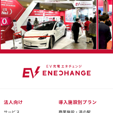
法人向け
導入施設別プラン
サービス
商業施設・道の駅