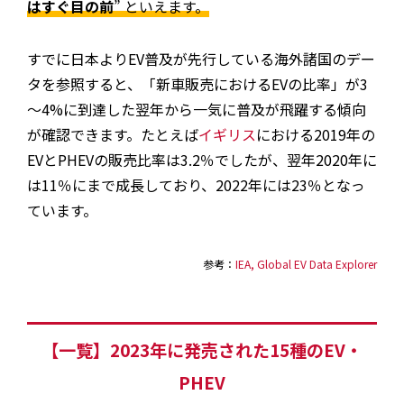
はすぐ目の前
” といえます。
すでに日本よりEV普及が先行している海外諸国のデー
タを参照すると、「新車販売におけるEVの比率」が3
～4%に到達した翌年から一気に普及が飛躍する傾向
が確認できます。たとえば
イギリス
における2019年の
EVとPHEVの販売比率は3.2％でしたが、翌年2020年に
は11％にまで成長しており、2022年には23％となっ
ています。
参考：
IEA, Global EV Data Explorer
【一覧】2023年に発売された15種のEV・
PHEV