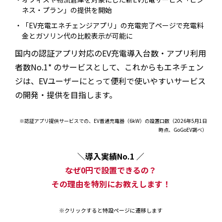
ネス・プラン」の提供を開始
「EV充電エネチェンジアプリ」の充電完了ページで充電料
金とガソリン代の比較表示が可能に
国内の認証アプリ対応のEV充電導入台数・アプリ利用
者数No.1* のサービスとして、これからもエネチェン
ジは、EVユーザーにとって便利で使いやすいサービス
の開発・提供を目指します。
※認証アプリ提供サービスでの、EV普通充電器（6kW）の設置口数（2026年5月1日
時点、GoGoEV調べ）
＼導入実績No.1 ／
なぜ0円で設置できるの？
その理由を特別にお教えします！
※クリックすると特設ページに遷移します