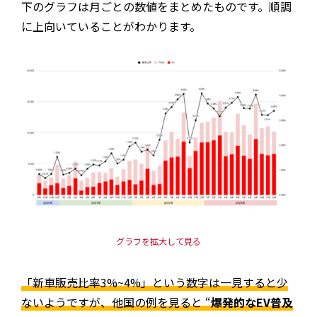
下のグラフは月ごとの数値をまとめたものです。順調
に上向いていることがわかります。
グラフを拡大して見る
「新車販売比率3%~4%」という数字は一見すると少
ないようですが、他国の例を見ると “
爆発的なEV普及