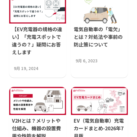
【EV充電器の規格の違
電気自動車の「電欠」
い】「充電スポットで
とは？対処法や事前の
違うの？」疑問にお答
防止策について
えします
9月 6, 2023
9月 19, 2024
V2Hとは？メリットや
EV（電気自動車）充電
仕組み、機器の設置費
カードまとめ-2026年7
用や性能を解説
月版