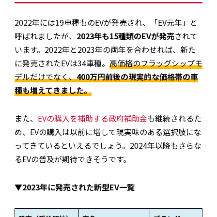
2022年には19車種ものEVが発売され、「EV元年」と
呼ばれましたが、
2023年も15種類のEVが発売
されて
います。2022年と2023年の両年を合わせれば、新た
に発売されたEVは34車種。
高価格のフラッグシップモ
デルだけでなく、
400万円前後の現実的な価格帯の車
種も増えてきました。
また、
EVの購入を補助する政府補助金
も継続されるた
め、EVの購入は以前に増して現実味のある選択肢にな
ってきているといえるでしょう。2024年以降もさらな
るEVの普及が期待できそうです。
▼2023年に発売された新型EV一覧