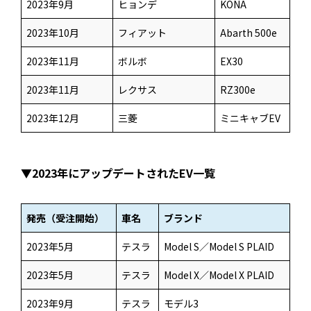
2023年9月
ヒョンデ
KONA
2023年10月
フィアット
Abarth 500e
2023年11月
ボルボ
EX30
2023年11月
レクサス
RZ300e
2023年12月
三菱
ミニキャブEV
▼2023年にアップデートされたEV一覧
発売（受注開始）
車名
ブランド
2023年5月
テスラ
Model S／Model S PLAID
2023年5月
テスラ
Model X／Model X PLAID
2023年9月
テスラ
モデル3