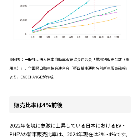
※図表：一般社団法人日本自動車販売協会連合会「燃料別販売台数（乗
用車）」、全国軽自動車協会連合会「軽四輪車通称名別新車販売確報」
より、ENECHANGEが作成
販売比率は4%前後
2022年を境に急激に上昇している日本におけるEV・
PHEVの新車販売比率は、2024年現在は3%~4%です。