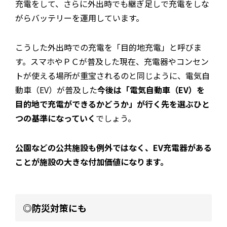
充電をして、さらに外出時でも継ぎ足しで充電をしな
がらバッテリーを運用しています。
こうした外出時での充電を「目的地充電」と呼びま
す。スマホやＰＣが普及した現在、充電器やコンセン
トが使える場所が重宝されるのと同じように、電気自
動車（EV）が普及した
今後は「電気自動車（EV）を
目的地で充電ができるかどうか」が行く先を選ぶひと
つの基準になっていく
でしょう。
公園などの公共施設も例外ではなく、EV充電器がある
ことが施設の大きな付加価値になります。
◎防災対策にも