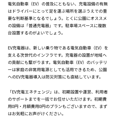
電気自動車（EV）の普及にともない、充電設備の有無
はドライバーにとって足を運ぶ場所を選ぶうえでの重
要な判断基準となるでしょう。とくに公園にオススメ
の設備は「普通充電器」です。駐車場スペースに複数
台設置するのがよいでしょう。
EV充電器は、新しい乗り物である電気自動車（EV）を
支える次世代のインフラです。充電器の設置が地域へ
の貢献にも繋がります。電気自動車（EV）のバッテリ
ーは家庭の非常用電源としても活用できるため、公園
へのEV充電器導入は防災対策にも直結しています。
「EV充電エネチェンジ」は、初期設置や運営、利用者
のサポートまでを一括でお任せいただけます。初期費
用0円・月額費用0円のプランもございますので、まず
はお気軽にお声がけください。