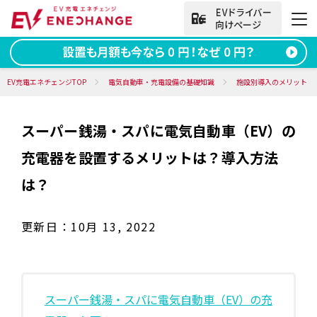
法人向けお問い合わせ
EV充電エネチェンジTOP
電気自動車・充電設備の基礎知識
施設別導入のメリット
スーパー銭湯・スパに電気自動車（EV）の
資料ダウンロード
無料お問い合わせ
充電器を設置するメリットは？導入方法
電話をかける
050-2030-5702
は？
(9:00~18:00)
更新日：
10月 13, 2022
法人向け
サービス
スーパー銭湯・スパに電気自動車（EV）の充
導入事例