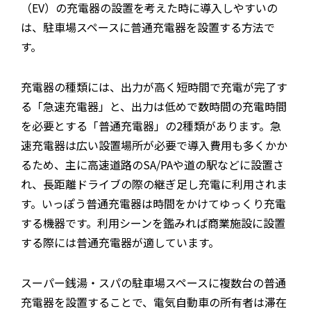
（EV）の充電器の設置を考えた時に導入しやすいの
は、駐車場スペースに普通充電器を設置する方法で
す。
充電器の種類には、出力が高く短時間で充電が完了す
る「急速充電器」と、出力は低めで数時間の充電時間
を必要とする「普通充電器」の2種類があります。急
速充電器は広い設置場所が必要で導入費用も多くかか
るため、主に高速道路のSA/PAや道の駅などに設置さ
れ、長距離ドライブの際の継ぎ足し充電に利用されま
す。いっぽう普通充電器は時間をかけてゆっくり充電
する機器です。利用シーンを鑑みれば商業施設に設置
する際には普通充電器が適しています。
スーパー銭湯・スパの駐車場スペースに複数台の普通
充電器を設置することで、電気自動車の所有者は滞在