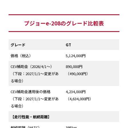
プジョーe-208のグレード比較表
グレード
GT
価格（税込）
5,124,000円
CEV補助金（2026/4/1～）
890,000円
（下段：2027/1/1～変更があ
（490,000円）
る場合）
CEV補助金適用後の価格
4,234,000円
（下段：2027/1/1～変更があ
（4,634,000円）
る場合）
【走行性能・航続距離】
航続距離（WLTC）
395km