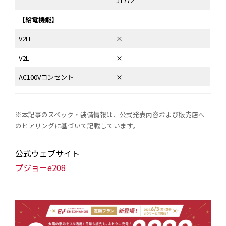
J1772
【給電機能】
V2H
×
V2L
×
AC100Vコンセント
×
※本記事のスペック・装備情報は、公式発表内容および販売店へ
のヒアリングに基づいて記載しています。
公式ウェブサイト
プジョーe208