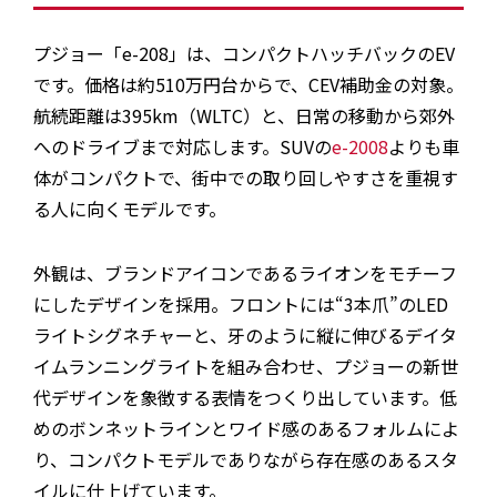
プジョー「e-208」は、コンパクトハッチバックのEV
です。価格は約510万円台からで、CEV補助金の対象。
航続距離は395km（WLTC）と、日常の移動から郊外
へのドライブまで対応します。SUVの
e-2008
よりも車
体がコンパクトで、街中での取り回しやすさを重視す
る人に向くモデルです。
外観は、ブランドアイコンであるライオンをモチーフ
にしたデザインを採用。フロントには“3本爪”のLED
ライトシグネチャーと、牙のように縦に伸びるデイタ
イムランニングライトを組み合わせ、プジョーの新世
代デザインを象徴する表情をつくり出しています。低
めのボンネットラインとワイド感のあるフォルムによ
り、コンパクトモデルでありながら存在感のあるスタ
イルに仕上げています。