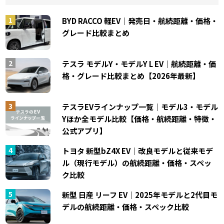
BYD RACCO 軽EV｜発売日・航続距離・価格・
グレード比較まとめ
テスラ モデルY・モデルY L EV｜航続距離・価
格・グレード比較まとめ【2026年最新】
テスラEVラインナップ一覧｜モデル3・モデル
Yほか全モデル比較【価格・航続距離・特徴・
公式アプリ】
トヨタ 新型bZ4X EV｜改良モデルと従来モデ
ル（現行モデル）の航続距離・価格・スペッ
ク比較
新型 日産 リーフ EV｜2025年モデルと2代目モ
デルの航続距離・価格・スペック比較