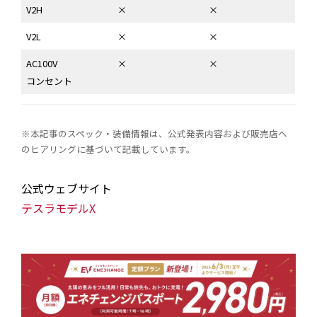
V2H
×
×
V2L
×
×
AC100V
×
×
コンセント
※本記事のスペック・装備情報は、公式発表内容および販売店へ
のヒアリングに基づいて記載しています。
公式ウェブサイト
テスラモデルX