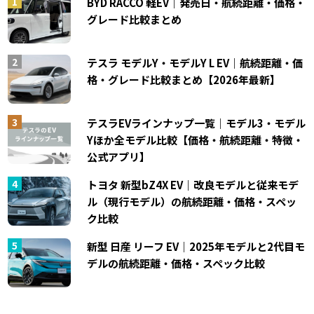
BYD RACCO 軽EV｜発売日・航続距離・価格・
グレード比較まとめ
テスラ モデルY・モデルY L EV｜航続距離・価
格・グレード比較まとめ【2026年最新】
テスラEVラインナップ一覧｜モデル3・モデル
Yほか全モデル比較【価格・航続距離・特徴・
公式アプリ】
トヨタ 新型bZ4X EV｜改良モデルと従来モデ
ル（現行モデル）の航続距離・価格・スペッ
ク比較
新型 日産 リーフ EV｜2025年モデルと2代目モ
デルの航続距離・価格・スペック比較