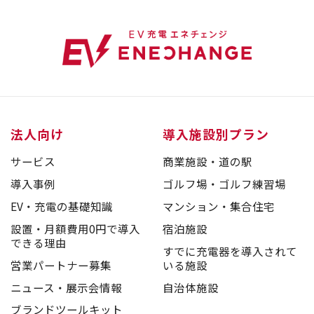
法人向け
導入施設別プラン
サービス
商業施設・道の駅
導入事例
ゴルフ場・ゴルフ練習場
EV・充電の基礎知識
マンション・集合住宅
設置・月額費用0円で導入
宿泊施設
できる理由
すでに充電器を導入されて
営業パートナー募集
いる施設
ニュース・展示会情報
自治体施設
ブランドツールキット