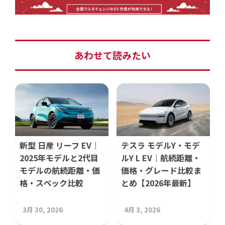
あわせて読みたい
新型 日産 リーフ EV｜
テスラ モデルY・モデ
2025年モデルと2代目
ルY L EV｜航続距離・
モデルの航続距離・価
価格・グレード比較ま
格・スペック比較
とめ【2026年最新】
3月 30, 2026
4月 3, 2026