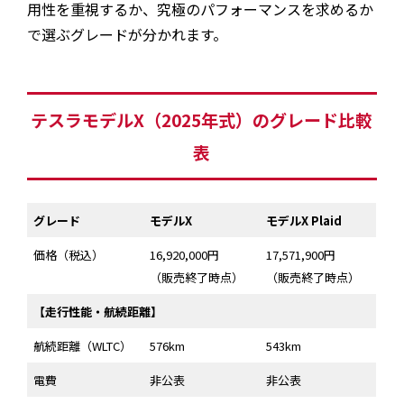
用性を重視するか、究極のパフォーマンスを求めるか
で選ぶグレードが分かれます。
テスラモデルX（2025年式）のグレード比較
表
グレード
モデルX
モデルX Plaid
価格（税込）
16,920,000円
17,571,900円
（販売終了時点）
（販売終了時点）
【走行性能・航続距離】
航続距離（WLTC）
576km
543km
電費
非公表
非公表