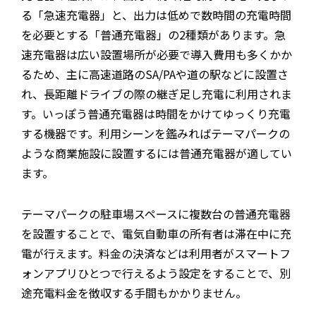
る「急速充電器」と、出力は低めで数時間の充電時間
を必要とする「普通充電器」の2種類があります。急
速充電器は広い設置場所が必要で導入費用も多くかか
るため、主に高速道路のSA/PAや道の駅などに設置さ
れ、長距離ドライブの際の継ぎ足し充電に利用されま
す。いっぽう普通充電器は時間をかけてゆっくり充電
する機器です。利用シーンを鑑みればテーマパークの
ような商業施設に設置するには普通充電器が適してい
ます。
テーマパークの駐車場スペースに複数台の普通充電器
を設置することで、電気自動車の所有者は滞在中に充
電が行えます。料金の決済などは利用者がスマートフ
ォンアプリひとつで行えるよう設定をすることで、別
途充電料金を徴収する手間もかかりません。