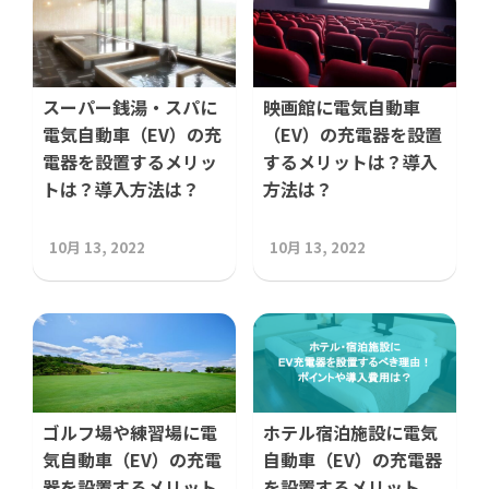
スーパー銭湯・スパに
映画館に電気自動車
電気自動車（EV）の充
（EV）の充電器を設置
電器を設置するメリッ
するメリットは？導入
トは？導入方法は？
方法は？
10月 13, 2022
10月 13, 2022
ゴルフ場や練習場に電
ホテル宿泊施設に電気
気自動車（EV）の充電
自動車（EV）の充電器
器を設置するメリット
を設置するメリット