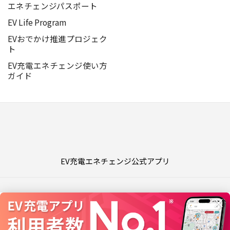
エネチェンジパスポート
EV Life Program
EVおでかけ推進プロジェク
ト
EV充電エネチェンジ使い方
ガイド
EV充電エネチェンジ公式アプリ
よくあるご質問
エックス
Youtube
Instagram
×
個人情報保護方針
運営会社
資金決済法に基づく表記