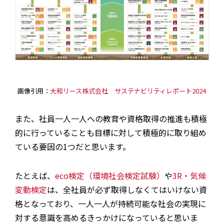
画像引用：
大和リース株式会社 サステナビリティレポート2024
また、社員一人一人への教育や資格取得の推進も積極
的に行っていることも目標に対して積極的に取り組め
ている要因の1つだと思います。
たとえば、
eco検定（
環境社会検定試験
）
や
3R・気候
変動検定
は、全社員が必ず取得しなくてはいけない資
格となっており、一人一人が持続可能な社会の実現に
対する意識を高めるきっかけになっていると思いま