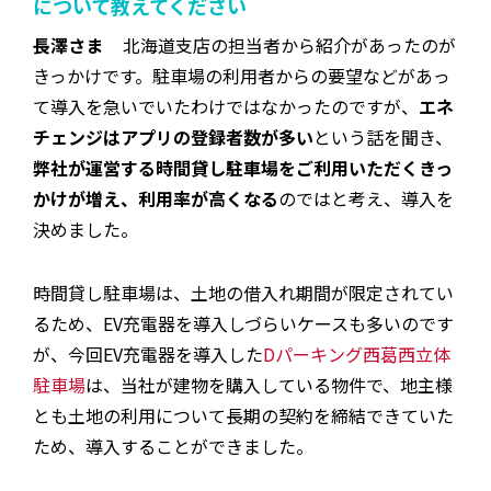
について教えてください
長澤さま
北海道支店の担当者から紹介があったのが
きっかけです。駐車場の利用者からの要望などがあっ
て導入を急いでいたわけではなかったのですが、
エネ
チェンジはアプリの登録者数が多い
という話を聞き、
弊社が運営する時間貸し駐車場をご利用いただくきっ
かけが増え、利用率が高くなる
のではと考え、導入を
決めました。
時間貸し駐車場は、土地の借入れ期間が限定されてい
るため、EV充電器を導入しづらいケースも多いのです
が、今回EV充電器を導入した
Dパーキング西葛西立体
駐車場
は、当社が建物を購入している物件で、地主様
とも土地の利用について長期の契約を締結できていた
ため、導入することができました。