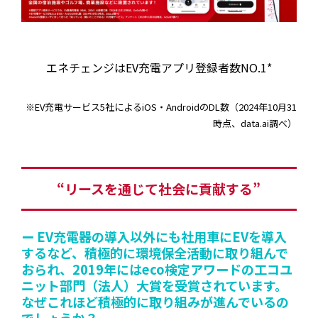
エネチェンジはEV充電アプリ登録者数NO.1*
※EV充電サービス5社によるiOS・AndroidのDL数（2024年10月31
時点、data.ai調べ）
“リースを通じて社会に貢献する”
ー EV充電器の導入以外にも社用車にEVを導入
するなど、積極的に環境保全活動に取り組んで
おられ、2019年にはeco検定アワードの工コユ
ニット部門（法人）大賞を受賞されています。
なぜこれほど積極的に取り組みが進んでいるの