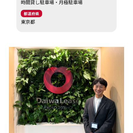
時間貸し駐車場・月極駐車場
EV・充電の基礎知識
都道府県
東京都
設置・月額費用0円で導入できる理由
営業パートナー募集
セミナー情報
ニュース・展示会情報
ブランドツールキット
導入施設別プラン