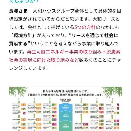
でしょうか？
長澤さま
大和ハウスグループ全体として具体的な目
標設定がされているからだと思います。大和リースと
しては、会社として掲げている
5つの方針
のなかにも
「環境方針」が入っており、
“リースを通じて社会に
貢献する”
ということを考えながら事業に取り組んで
います。
再生可能エネルギー事業の取り組み・脱炭素
社会の実現に向けた取り組み
など
数多くのことにチャ
レンジしています。