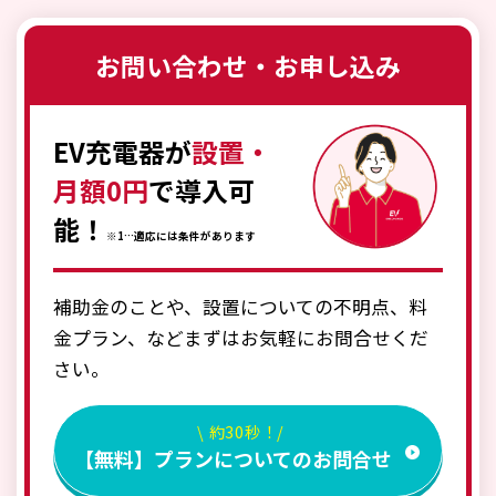
お問い合わせ・お申し込み
EV充電器が
設置・
月額0円
で導入可
能！
※1…適応には条件があります
補助金のことや、設置についての不明点、料
金プラン、などまずはお気軽にお問合せくだ
さい。
\ 約30秒！/
【無料】プランについてのお問合せ