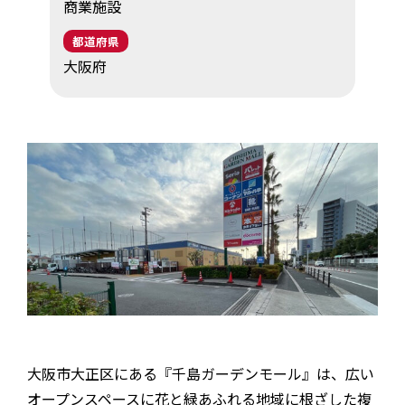
商業施設
EV・充電の基礎知識
都道府県
大阪府
設置・月額費用0円で導入できる理由
営業パートナー募集
セミナー情報
ニュース・展示会情報
ブランドツールキット
導入施設別プラン
大阪市大正区にある『千島ガーデンモール』は、広い
オープンスペースに花と緑あふれる地域に根ざした複