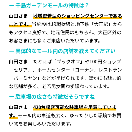
ー 千島ガーデンモールの特徴は？
山田さま
地域密着型のショッピングセンターである
ことです。
当施設はJR環状線と地下鉄「大正駅」から
もアクセス良好で、地元住民はもちろん、大正区外の
お客さまにも多くご来店いただいています。
ー 具体的なモール内の店舗を教えてください
山田さま
たとえば「ブックオフ」や100円ショップ
「セリア」、ホームセンター「コーナン」レストラン
「バーミヤン」などが挙げられます。ほかにも魅力的
な店舗が多く、老若男女問わず賑わっています。
ー 駐車場の広さも特徴だそうですね
山田さま
420台収容可能な駐車場を用意していま
す。
モール内の車道も広く、ゆったりした環境でお買
い物をお楽しみいただけます。