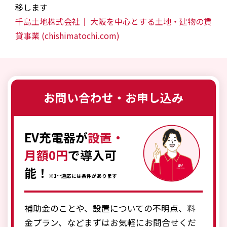
移します
千島土地株式会社｜ 大阪を中心とする土地・建物の賃
貸事業 (chishimatochi.com)
お問い合わせ・お申し込み
EV充電器が
設置・
月額0円
で導入可
能！
※1…適応には条件があります
補助金のことや、設置についての不明点、料
金プラン、などまずはお気軽にお問合せくだ