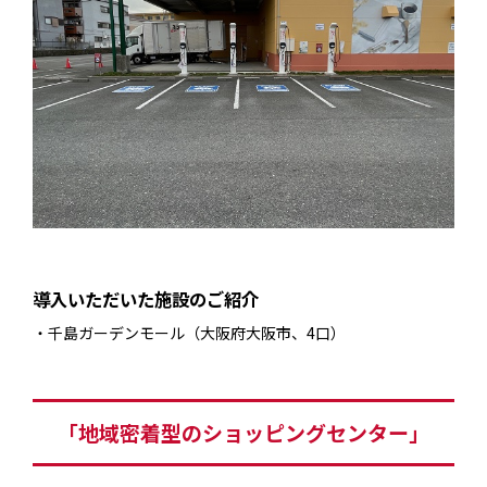
導入いただいた施設のご紹介
千島ガーデンモール（大阪府大阪市、4口）
「地域密着型のショッピングセンター」