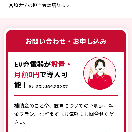
宮崎大学の担当者は語ります。
お問い合わせ・お申し込み
EV充電器が
設置・
月額0円
で導入可
能！
※1…適応には条件があります
補助金のことや、設置についての不明点、料
金プラン、などまずはお気軽にお問合せくだ
さい。