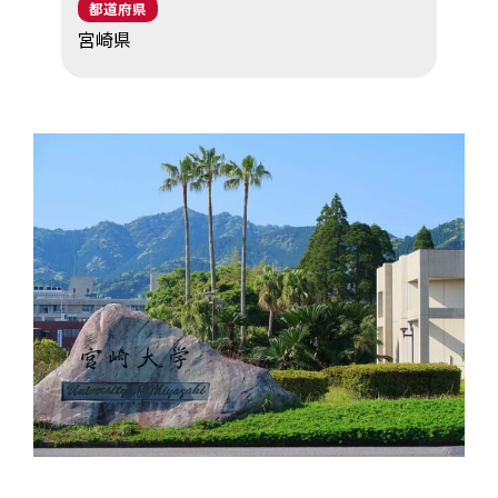
都道府県
EV・充電の基礎知識
宮崎県
設置・月額費用0円で導入できる理由
営業パートナー募集
セミナー情報
ニュース・展示会情報
ブランドツールキット
導入施設別プラン