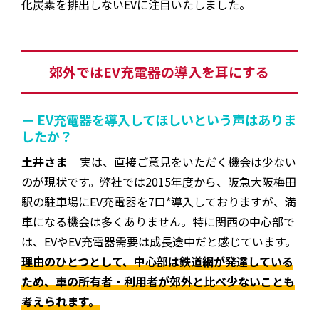
化炭素を排出しないEVに注目いたしました。
郊外ではEV充電器の導入を耳にする
ー EV充電器を導入してほしいという声はありま
したか？
土井さま
実は、直接ご意見をいただく機会は少ない
のが現状です。弊社では2015年度から、阪急大阪梅田
駅の駐車場にEV充電器を7口*導入しておりますが、満
車になる機会は多くありません。特に関西の中心部で
は、EVやEV充電器需要は成長途中だと感じています。
理由のひとつとして、中心部は鉄道網が発達している
ため、車の所有者・利用者が郊外と比べ少ないことも
考えられます。