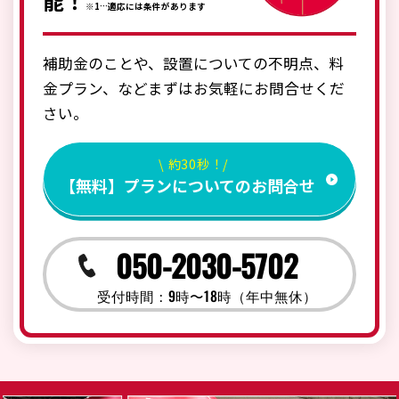
能！
※1…適応には条件があります
補助金のことや、設置についての不明点、料
金プラン、などまずはお気軽にお問合せくだ
さい。
\ 約30秒！/
【無料】プランについてのお問合せ
050-2030-5702
受付時間：9時〜18時（年中無休）