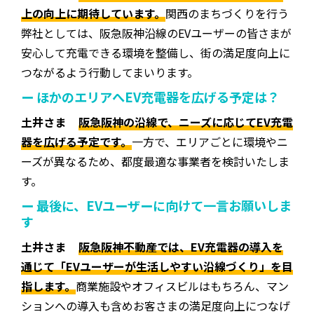
上の向上に期待しています。
関西のまちづくりを行う
弊社としては、阪急阪神沿線のEVユーザーの皆さまが
安心して充電できる環境を整備し、街の満足度向上に
つながるよう行動してまいります。
ー ほかのエリアへEV充電器を広げる予定は？
土井さま
阪急阪神の沿線で、ニーズに応じてEV充電
器を広げる予定です。
一方で、エリアごとに環境やニ
ーズが異なるため、都度最適な事業者を検討いたしま
す。
ー 最後に、EVユーザーに向けて一言お願いしま
す
土井さま
阪急阪神不動産では、EV充電器の導入を
通じて「EVユーザーが生活しやすい沿線づくり」を目
指します。
商業施設やオフィスビルはもちろん、マン
ションへの導入も含めお客さまの満足度向上につなげ