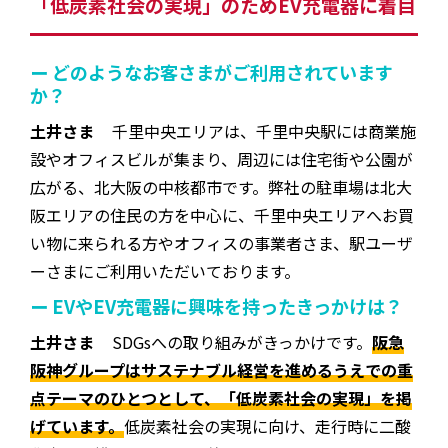
「低炭素社会の実現」のためEV充電器に着目
ー どのようなお客さまがご利用されています
か？
土井さま
千里中央エリアは、千里中央駅には商業施
設やオフィスビルが集まり、周辺には住宅街や公園が
広がる、北大阪の中核都市です。弊社の駐車場は北大
阪エリアの住民の方を中心に、千里中央エリアへお買
い物に来られる方やオフィスの事業者さま、駅ユーザ
ーさまにご利用いただいております。
ー EVやEV充電器に興味を持ったきっかけは？
土井さま
SDGsへの取り組みがきっかけです。
阪急
阪神グループはサステナブル経営を進めるうえでの重
点テーマのひとつとして、「低炭素社会の実現」を掲
げています。
低炭素社会の実現に向け、走行時に二酸