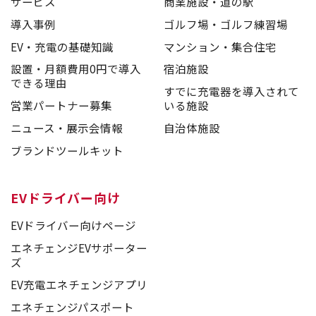
サービス
商業施設・道の駅
導入事例
ゴルフ場・ゴルフ練習場
EV・充電の基礎知識
マンション・集合住宅
設置・月額費用0円で導入
宿泊施設
できる理由
すでに充電器を導入されて
営業パートナー募集
いる施設
ニュース・展示会情報
自治体施設
ブランドツールキット
EVドライバー向け
EVドライバー向けページ
エネチェンジEVサポーター
ズ
EV充電エネチェンジアプリ
エネチェンジパスポート