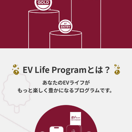
EV充電エネチェンジ 公式アプリ
EVドライバー向け
TOP
EV充電エネチェンジアプリ
エネチェンジパスポート
キャンペーン
EV Life Program