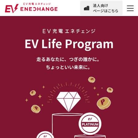
EVドライバー向けお問い合わせ
メールでお問い合わせ
050-2030-5701
24時間365日（年中無休）
有人対応：9時〜18時
EV充電
マンション
設置リクエスト
利用開始申請
\ 友だち追加で気軽に問い合わせ /